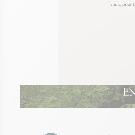
vous, pour b
En