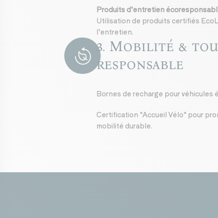
Produits d’entretien écoresponsab
Utilisation de produits certifiés Ec
l’entretien.
3. Mobilité & to
ECO
responsable
Bornes de recharge pour véhicules é
Certification "Accueil Vélo" pour pro
mobilité durable.