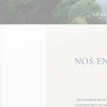
NOS SER
NOS E
Au Domaine de la 
sommes fiers de m