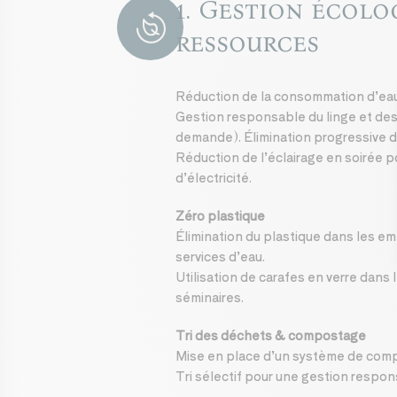
1. Gestion écolo
ECO
FRIENDLY
ressources
Réduction de la consommation d’eau
Gestion responsable du linge et des
demande). Élimination progressive d
Réduction de l’éclairage en soirée p
d’électricité.
Zéro plastique
Élimination du plastique dans les e
services d’eau.
Utilisation de carafes en verre dans
séminaires.
Tri des déchets & compostage
Mise en place d’un système de com
Tri sélectif pour une gestion respo