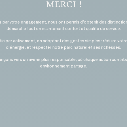
merci !
s par votre engagement, nous ont permis d’obtenir des distinctions
démarche tout en maintenant confort et qualité de service.
rticiper activement, en adoptant des gestes simples : réduire vot
d’énergie, et respecter notre parc naturel et ses richesses.
nçons vers un avenir plus responsable, où chaque action contribu
environnement partagé.
RÉSERVER