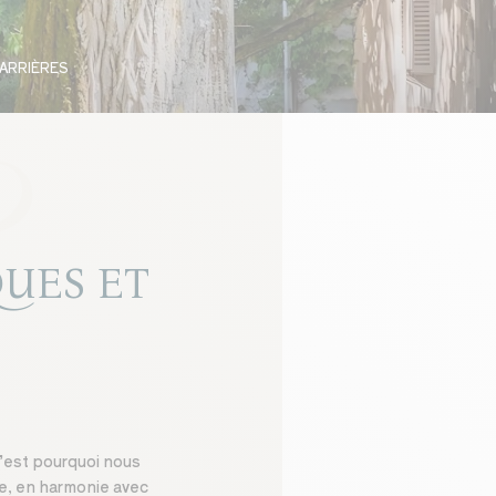
ARRIÈRES
UES ET
’est pourquoi nous
, en harmonie avec