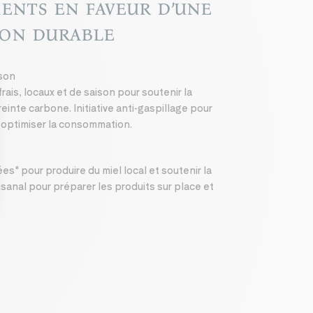
ents en faveur d’une
ion durable
ison
frais, locaux et de saison pour soutenir la
reinte carbone. Initiative anti-gaspillage pour
t optimiser la consommation.
s" pour produire du miel local et soutenir la
tisanal pour préparer les produits sur place et