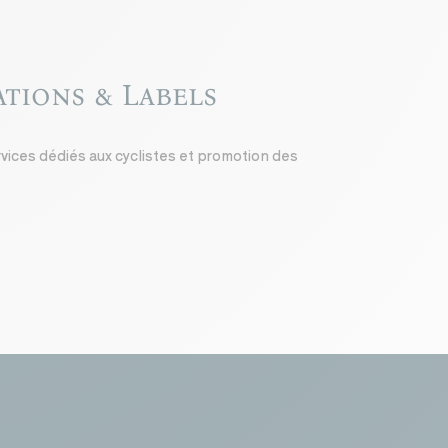
cations & Labels
rvices dédiés aux cyclistes et promotion des