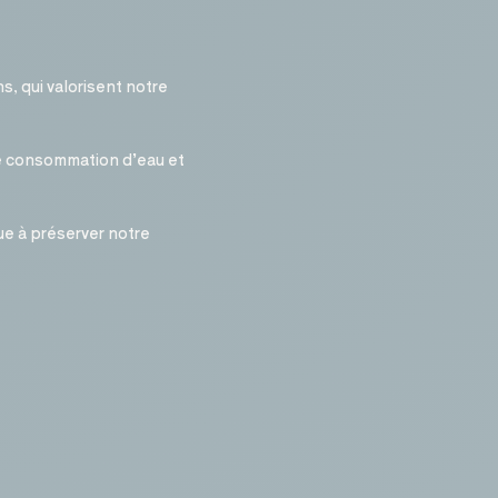
, qui valorisent notre
re consommation d’eau et
e à préserver notre